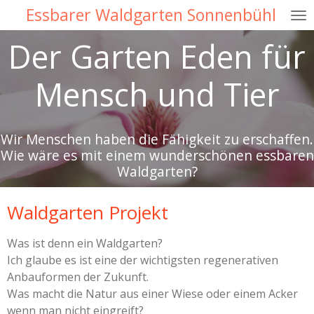
Essbarer Waldgarten Sonnenbühl
Zum
Hauptinhalt
Der Garten Eden für
springen
Mensch und Tier
Wir Menschen haben die Fähigkeit zu erschaffen.
Wie wäre es mit einem wunderschönen essbaren
Waldgarten?
Waldgarten Projekt
Was ist denn ein Waldgarten?
Ich glaube es ist eine der wichtigsten regenerativen
Anbauformen der Zukunft.
Was macht die Natur aus einer Wiese oder einem Acker
wenn man nicht eingreift?